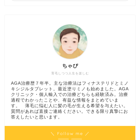
ちゃぴ
育毛しつつ人生を楽しむ
AGA治療歴７年半。主な治療法はフィナステリドとミノ
キシジルタブレット。最近塗りミノも始めました。AGA
クリニック・個人輸入での治療どちらも経験済み。治療
過程でわかったことや、有益な情報をまとめていま
す。 薄毛に悩む人に髪の毛が生える希望を与えたい。
質問があれば直接ご連絡ください。できる限り真摯にお
答えしたいと思います。
＼ Follow me ／