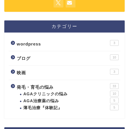
カテゴリー
3
wordpress
10
ブログ
3
映画
33
発毛・育毛の悩み
AGAクリニックの悩み
10
AGA治療薬の悩み
5
薄毛治療『体験記』
5