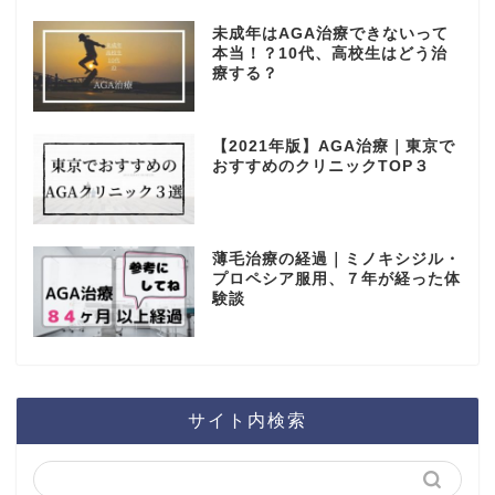
未成年はAGA治療できないって
本当！？10代、高校生はどう治
療する？
【2021年版】AGA治療｜東京で
おすすめのクリニックTOP３
薄毛治療の経過｜ミノキシジル・
プロペシア服用、７年が経った体
験談
サイト内検索