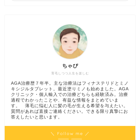
ちゃぴ
育毛しつつ人生を楽しむ
AGA治療歴７年半。主な治療法はフィナステリドとミノ
キシジルタブレット。最近塗りミノも始めました。AGA
クリニック・個人輸入での治療どちらも経験済み。治療
過程でわかったことや、有益な情報をまとめていま
す。 薄毛に悩む人に髪の毛が生える希望を与えたい。
質問があれば直接ご連絡ください。できる限り真摯にお
答えしたいと思います。
＼ Follow me ／