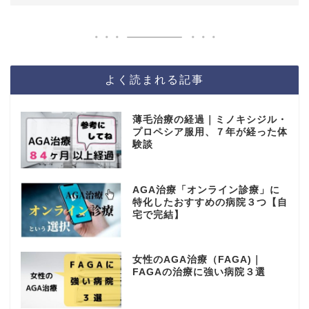
よく読まれる記事
薄毛治療の経過｜ミノキシジル・
プロペシア服用、７年が経った体
験談
AGA治療「オンライン診療」に
特化したおすすめの病院３つ【自
宅で完結】
女性のAGA治療（FAGA)｜
FAGAの治療に強い病院３選