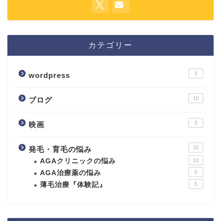
カテゴリー
3
wordpress
10
ブログ
3
映画
33
発毛・育毛の悩み
AGAクリニックの悩み
10
AGA治療薬の悩み
5
薄毛治療『体験記』
5