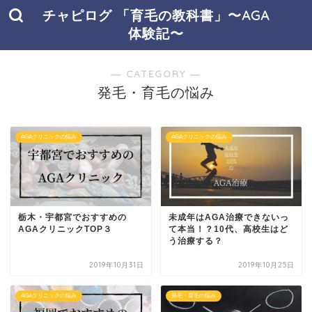
チャピログ 「育毛の教科書」〜AGA
体験記〜
― CATEGORY ―
発毛・育毛の悩み
AGAクリニックの悩み
AGAクリニックの悩み
栃木・宇都宮でおすすめの
未成年はAGA治療できないっ
AGAクリニックTOP３
て本当！？10代、高校生はど
う治療する？
2019年10月31日
2019年10月25日
AGAクリニックの悩み
発毛・育毛の悩み