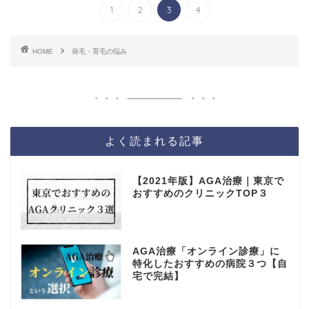
1
2
3
4
HOME
発毛・育毛の悩み
よく読まれる記事
【2021年版】AGA治療｜東京で
おすすめのクリニックTOP３
AGA治療「オンライン診療」に
特化したおすすめの病院３つ【自
宅で完結】