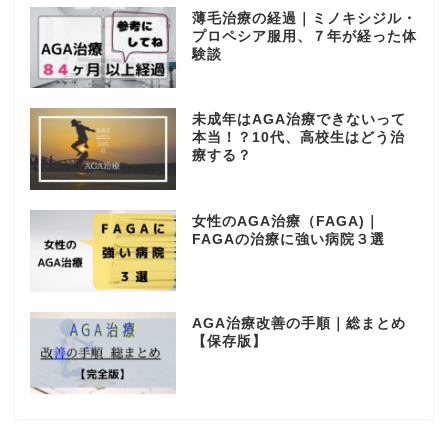
薄毛治療の経過｜ミノキシジル・
プロペシア服用、７年が経った体
験談
未成年はAGA治療できないって
本当！？10代、高校生はどう治
療する？
女性のAGA治療（FAGA)｜
FAGAの治療に強い病院３選
AGA治療改善の手順｜総まとめ
【保存版】