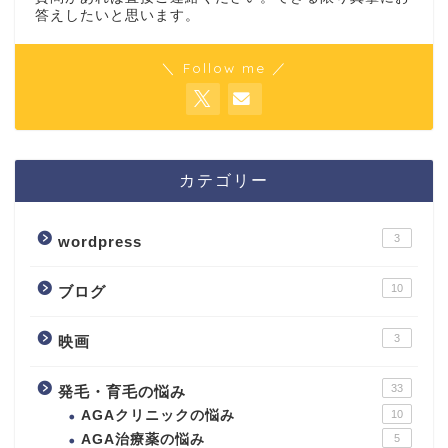
答えしたいと思います。
＼ Follow me ／
カテゴリー
3
wordpress
10
ブログ
3
映画
33
発毛・育毛の悩み
AGAクリニックの悩み
10
AGA治療薬の悩み
5