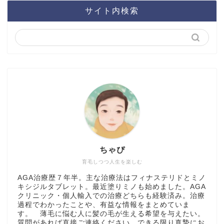
サイト内検索
ちゃぴ
育毛しつつ人生を楽しむ
AGA治療歴７年半。主な治療法はフィナステリドとミノ
キシジルタブレット。最近塗りミノも始めました。AGA
クリニック・個人輸入での治療どちらも経験済み。治療
過程でわかったことや、有益な情報をまとめていま
す。 薄毛に悩む人に髪の毛が生える希望を与えたい。
質問があれば直接ご連絡ください。できる限り真摯にお