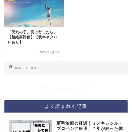
「天気の子」見に行ったら、
【超絶高評価】【後半ネタバ
レあり】
2019年7月19日
HOME
映画
よく読まれる記事
薄毛治療の経過｜ミノキシジル・
プロペシア服用、７年が経った体