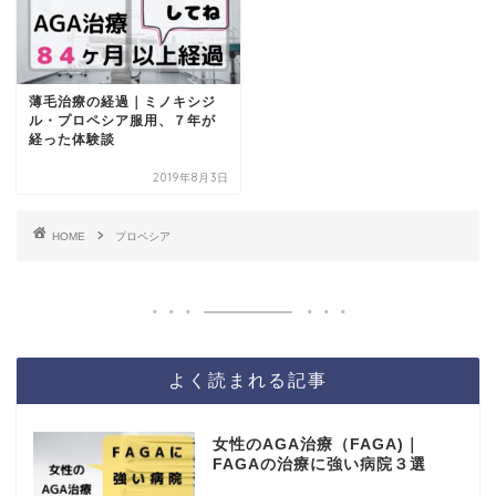
薄毛治療の経過｜ミノキシジ
ル・プロペシア服用、７年が
経った体験談
2019年8月3日
HOME
プロペシア
よく読まれる記事
女性のAGA治療（FAGA)｜
FAGAの治療に強い病院３選