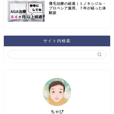
薄毛治療の経過｜ミノキシジル・
プロペシア服用、７年が経った体
験談
サイト内検索
ちゃぴ