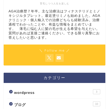
育毛しつつ人生を楽しむ
AGA治療歴７年半。主な治療法はフィナステリドとミノ
キシジルタブレット。最近塗りミノも始めました。AGA
クリニック・個人輸入での治療どちらも経験済み。治療
過程でわかったことや、有益な情報をまとめていま
す。 薄毛に悩む人に髪の毛が生える希望を与えたい。
質問があれば直接ご連絡ください。できる限り真摯にお
答えしたいと思います。
＼ Follow me ／
カテゴリー
3
wordpress
10
ブログ