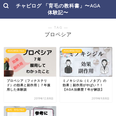
チャピログ 「育毛の教科書」〜AGA
体験記〜
― TAG ―
プロペシア
AGA治療薬の悩み
AGA治療薬の悩み
プロペシア（フィナステリ
ミノキシジル（ミノタブ）の
ド）の効果と副作用｜７年服
効果｜副作用がやばい？！
用した体験談
【AGA治療歴７年が解説】
2019年12月8日
2019年9月8日
発毛・育毛の悩み