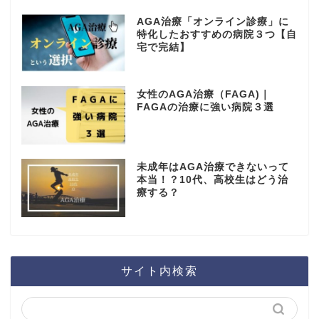
AGA治療「オンライン診療」に
特化したおすすめの病院３つ【自
宅で完結】
女性のAGA治療（FAGA)｜
FAGAの治療に強い病院３選
未成年はAGA治療できないって
本当！？10代、高校生はどう治
療する？
サイト内検索