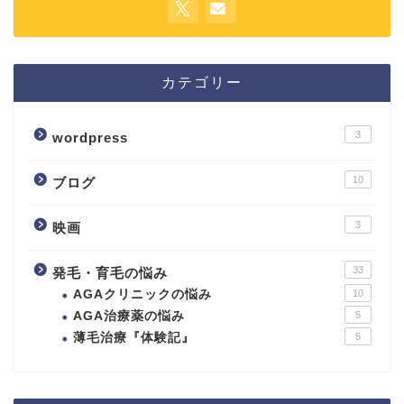
カテゴリー
3
wordpress
10
ブログ
3
映画
33
発毛・育毛の悩み
AGAクリニックの悩み
10
AGA治療薬の悩み
5
薄毛治療『体験記』
5