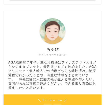
ちゃぴ
育毛しつつ人生を楽しむ
AGA治療歴７年半。主な治療法はフィナステリドとミノ
キシジルタブレット。最近塗りミノも始めました。AGA
クリニック・個人輸入での治療どちらも経験済み。治療
過程でわかったことや、有益な情報をまとめていま
す。 薄毛に悩む人に髪の毛が生える希望を与えたい。
質問があれば直接ご連絡ください。できる限り真摯にお
答えしたいと思います。
＼ Follow me ／