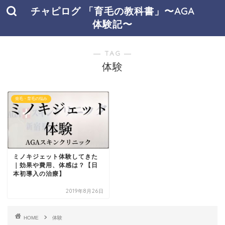
チャピログ 「育毛の教科書」〜AGA
体験記〜
― TAG ―
体験
発毛・育毛の悩み
ミノキジェット体験してきた
｜効果や費用、体感は？【日
本初導入の治療】
2019年8月26日
HOME
体験