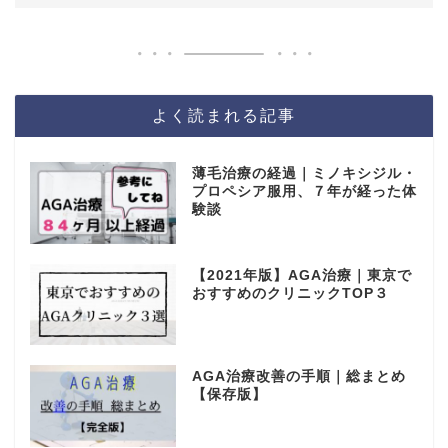
よく読まれる記事
薄毛治療の経過｜ミノキシジル・
プロペシア服用、７年が経った体
験談
【2021年版】AGA治療｜東京で
おすすめのクリニックTOP３
AGA治療改善の手順｜総まとめ
【保存版】