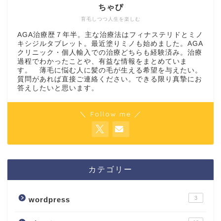
ちゃぴ
育毛しつつ人生を楽しむ
AGA治療歴７年半。主な治療法はフィナステリドとミノ
キシジルタブレット。最近塗りミノも始めました。AGA
クリニック・個人輸入での治療どちらも経験済み。治療
過程でわかったことや、有益な情報をまとめていま
す。 薄毛に悩む人に髪の毛が生える希望を与えたい。
質問があれば直接ご連絡ください。できる限り真摯にお
答えしたいと思います。
＼ Follow me ／
カテゴリー
3
wordpress