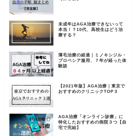
未成年はAGA治療できないって
本当！？10代、高校生はどう治
療する？
薄毛治療の経過｜ミノキシジル・
プロペシア服用、７年が経った体
験談
【2021年版】AGA治療｜東京で
おすすめのクリニックTOP３
AGA治療「オンライン診療」に
特化したおすすめの病院３つ【自
宅で完結】