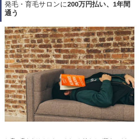
発毛・育毛サロンに
200万円払い、1年間
通う