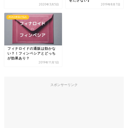
をださない】
2020年3月5日
2019年8月7日
AGA治療薬の悩み
フィナロイドの通販は効かな
い？！フィンペシアとどっち
が効果あり？
2019年11月1日
スポンサーリンク