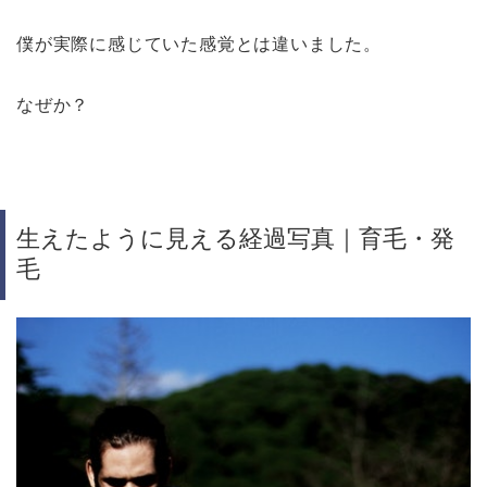
僕が実際に感じていた感覚とは違いました。
なぜか？
生えたように見える経過写真｜育毛・発
毛