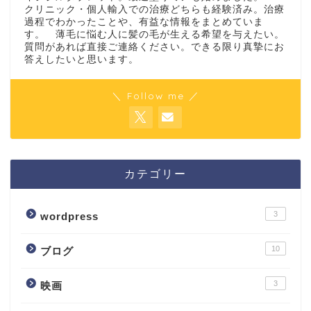
クリニック・個人輸入での治療どちらも経験済み。治療
過程でわかったことや、有益な情報をまとめていま
す。 薄毛に悩む人に髪の毛が生える希望を与えたい。
質問があれば直接ご連絡ください。できる限り真摯にお
答えしたいと思います。
＼ Follow me ／
カテゴリー
3
wordpress
10
ブログ
3
映画