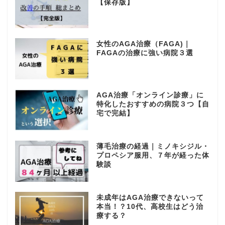
【保存版】
女性のAGA治療（FAGA)｜
FAGAの治療に強い病院３選
AGA治療「オンライン診療」に
特化したおすすめの病院３つ【自
宅で完結】
薄毛治療の経過｜ミノキシジル・
プロペシア服用、７年が経った体
験談
未成年はAGA治療できないって
本当！？10代、高校生はどう治
療する？