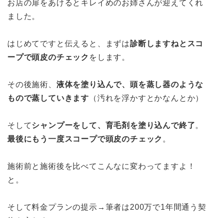
お店の扉をあけるとキレイめのお姉さんが迎えてくれ
ました。
はじめてですと伝えると、まずは
診断しますねとスコ
ープで頭皮のチェック
をします。
その後施術、
液体を塗り込んで、頭を蒸し器のような
もので蒸していきます
（汚れを浮かすとかなんとか）
そして
シャンプーをして、育毛剤を塗り込んで終了
。
最後にもう一度スコープで頭皮のチェック
。
施術前と施術後を比べてこんなに変わってますよ！
と。
そして料金プランの提示→筆者は200万で1年間通う契