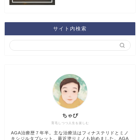
サイト内検索
ちゃぴ
育毛しつつ人生を楽しむ
AGA治療歴７年半。主な治療法はフィナステリドとミノ
キシジルタブレット。最近塗りミノも始めました。AGA