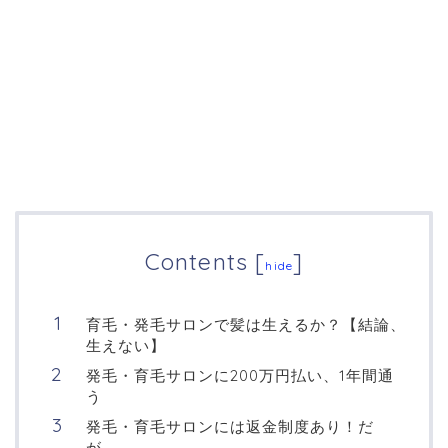
Contents
[
]
hide
育毛・発毛サロンで髪は生えるか？【結論、
生えない】
発毛・育毛サロンに200万円払い、1年間通
う
発毛・育毛サロンには返金制度あり！だ
が、、、