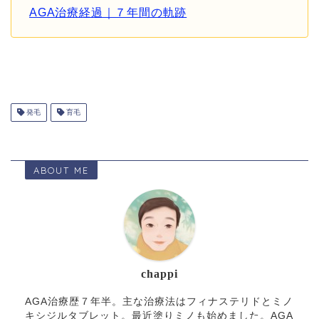
AGA治療経過｜７年間の軌跡
発毛
育毛
ABOUT ME
chappi
AGA治療歴７年半。主な治療法はフィナステリドとミノ
キシジルタブレット。最近塗りミノも始めました。AGA