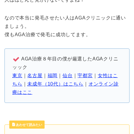
なので本当に発毛させたい人はAGAクリニックに通い
ましょう。
僕もAGA治療で発毛に成功してます。
AGA治療８年目の僕が厳選したAGAクリニ
ッック
東京
｜
名古屋
｜
福岡
｜
仙台
｜
宇都宮
｜
女性はこ
ちら
｜
未成年（10代）はこちら
｜
オンライン診
療はここ
あわせて読みたい