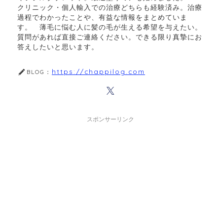
クリニック・個人輸入での治療どちらも経験済み。治療
過程でわかったことや、有益な情報をまとめていま
す。 薄毛に悩む人に髪の毛が生える希望を与えたい。
質問があれば直接ご連絡ください。できる限り真摯にお
答えしたいと思います。
https://chappilog.com
BLOG：
スポンサーリンク