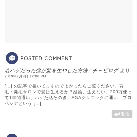
POSTED COMMENT
若ハゲだった僕が髪を生やした方法 | チャピログ
より:
2019年7月9日 12:08 PM
[…] の記事で書いてますのでよかったらご覧ください。育
毛・発毛サロンで髪は生えるか？結論、生えない。200万使っ
て1年間通い、ハゲた話その後、AGAクリニックに通い、プロ
ペシアという […]
返信