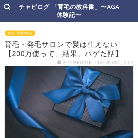
チャピログ 「育毛の教科書」〜AGA
体験記〜
発毛・育毛の悩み
育毛・発毛サロンで髪は生えない
【200万使って、結果、ハゲた話】
2019年5月21日
/
2020年4月20日