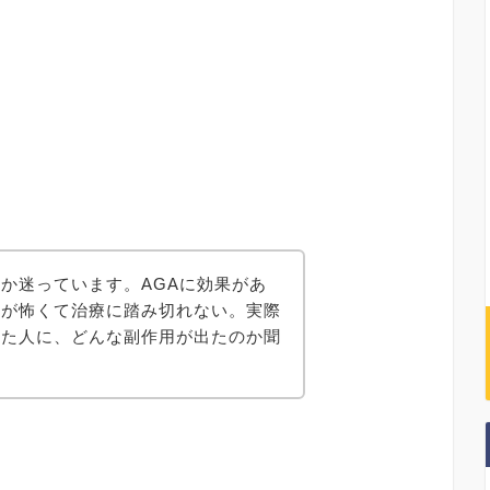
か迷っています。AGAに効果があ
用が怖くて治療に踏み切れない。実際
いた人に、どんな副作用が出たのか聞