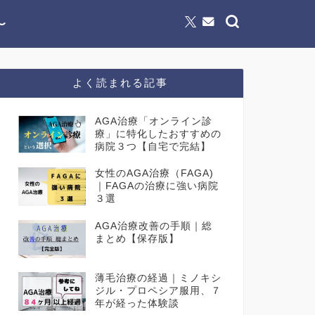
〜
よく読まれる記事
AGA治療「オンライン診
療」に特化したおすすめの
病院３つ【自宅で完結】
女性のAGA治療（FAGA)
｜FAGAの治療に強い病院
３選
AGA治療改善の手順｜総
まとめ【保存版】
薄毛治療の経過｜ミノキシ
ジル・プロペシア服用、７
年が経った体験談