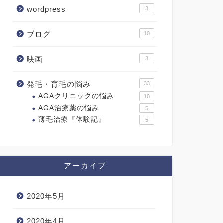
wordpress
3
ブログ
10
映画
3
発毛・育毛の悩み
33
AGAクリニックの悩み
10
AGA治療薬の悩み
5
薄毛治療『体験記』
5
アーカイブ
2020年5月
2020年4月