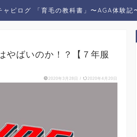
チャピログ 「育毛の教科書」〜AGA体験記
はやばいのか！？【７年服
2020年3月28日
/
2020年4月20日