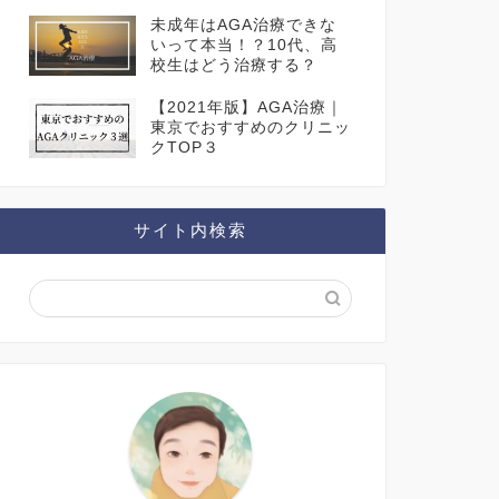
未成年はAGA治療できな
いって本当！？10代、高
校生はどう治療する？
【2021年版】AGA治療｜
東京でおすすめのクリニッ
クTOP３
サイト内検索